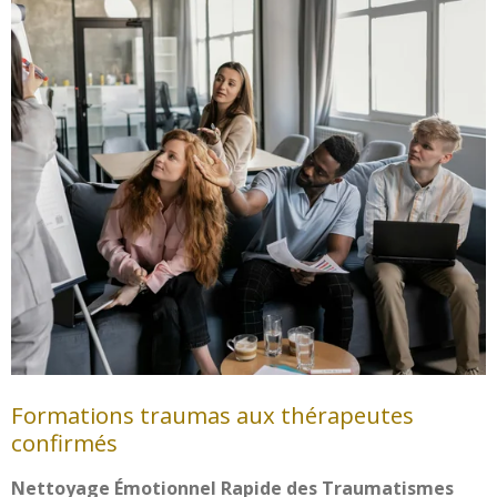
Formations traumas aux thérapeutes
confirmés
Nettoyage Émotionnel Rapide des Traumatismes