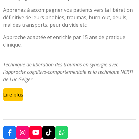
Apprenez à accompagner vos patients vers la libération
définitive de leurs phobies, traumas, burn-out, deuils,
mal des transports, peur du vide etc.
Approche adaptée et enrichie par 15 ans de pratique
clinique.
Technique de libération des traumas en synergie avec
l'approche cognitivo-comportementale et la technique NERTI
de Luc Geiger.
Lire plus
F
I
Y
T
W