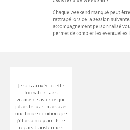
assister à un weekend ?"
Chaque weekend manqué peut êtr
rattrapé lors de la session suivante
accompagnement personnalisé vo
permet de combler les éventuelles 
Je suis arrivée à cette
formation sans
vraiment savoir ce que
j’allais trouver mais avec
une timide intuition que
j’étais à ma place. Et je
repars transformée.