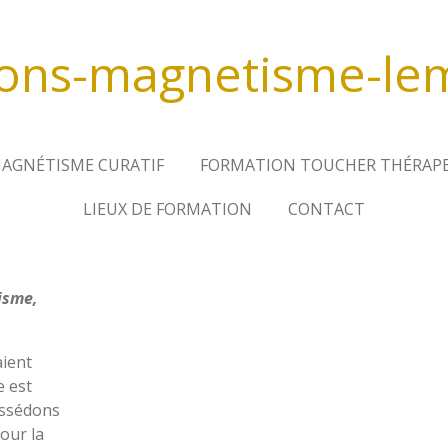
ons-magnetisme-l
AGNÉTISME CURATIF
FORMATION TOUCHER THÉRAP
LIEUX DE FORMATION
CONTACT
isme,
aient
 est
ossédons
our la