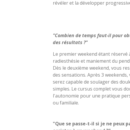
révéler et la développer progressi
"Combien de temps faut-il pour ob
des résultats ?"
Le premier weekend étant réservé à
radiesthésie et maniement du pend
Dès le deuxième weekend, vous res
des sensations. Après 3 weekends,
serez capable de soulager des doul
simples. Le cursus complet vous d
l'autonomie pour une pratique per
ou familiale.
"Que se passe-t-il si je ne peux p