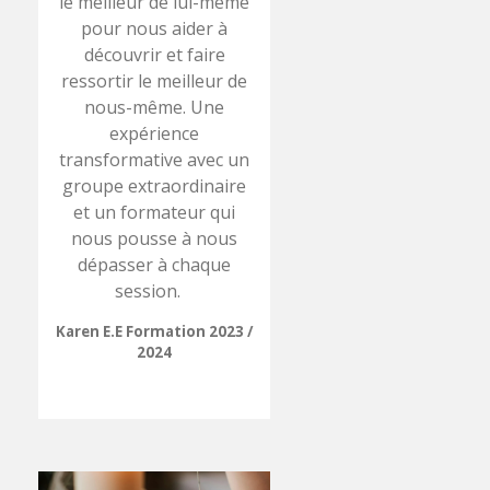
le meilleur de lui-même
pour nous aider à
découvrir et faire
ressortir le meilleur de
nous-même. Une
expérience
transformative avec un
groupe extraordinaire
et un formateur qui
nous pousse à nous
dépasser à chaque
session.
Karen E.E Formation 2023 /
2024