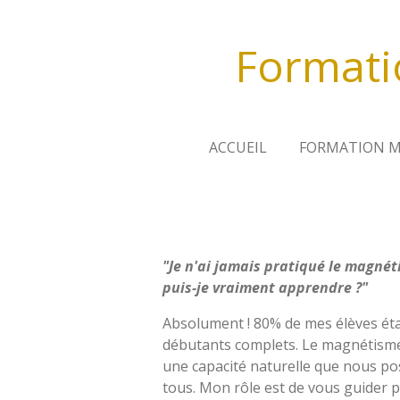
Passer
au
Formati
contenu
principal
ACCUEIL
FORMATION M
"Je n'ai jamais pratiqué le magnét
puis-je vraiment apprendre ?"
Absolument ! 80% de mes élèves ét
débutants complets. Le magnétisme
une capacité naturelle que nous p
tous. Mon rôle est de vous guider p